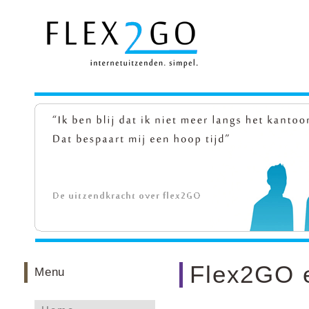
Flex2GO e
Menu