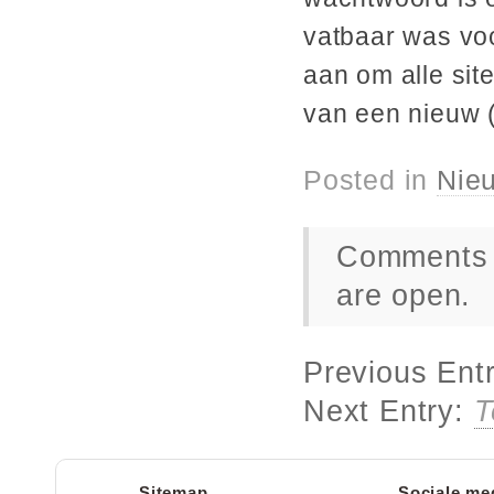
vatbaar was voo
aan om alle sit
van een nieuw (
Posted in
Nie
Comments 
are open.
Previous Ent
Next Entry:
T
Sitemap
Sociale me