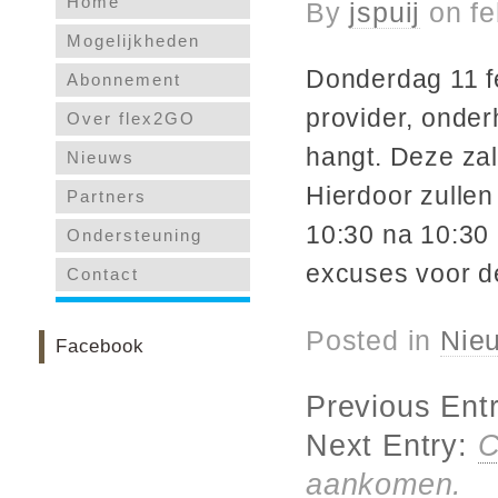
Home
By
jspuij
on
fe
Mogelijkheden
Donderdag 11 f
Abonnement
provider, onder
Over flex2GO
hangt. Deze za
Nieuws
Hierdoor zulle
Partners
10:30 na 10:30 
Ondersteuning
excuses voor de
Contact
Posted in
Nie
Facebook
Previous Ent
Next Entry:
C
aankomen.