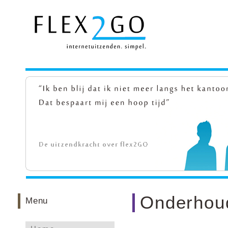
Onderhoud
Menu