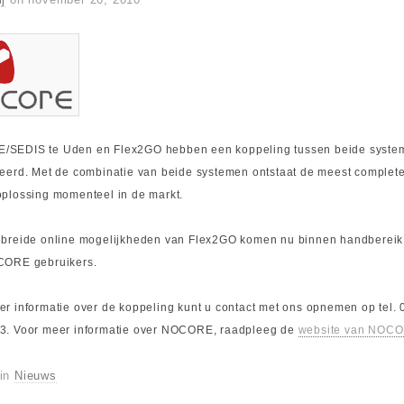
SEDIS te Uden en Flex2GO hebben een koppeling tussen beide syste
seerd. Met de combinatie van beide systemen ontstaat de meest complet
oplossing momenteel in de markt.
ebreide online mogelijkheden van Flex2GO komen nu binnen handbereik
CORE gebruikers.
r informatie over de koppeling kunt u contact met ons opnemen op tel. 
3. Voor meer informatie over NOCORE, raadpleeg de
website van NOC
 in
Nieuws