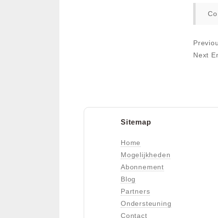
Co
Previo
Next E
Sitemap
Home
Mogelijkheden
Abonnement
Blog
Partners
Ondersteuning
Contact