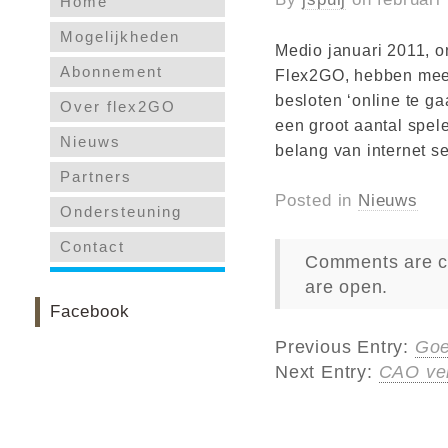
Home
Mogelijkheden
Medio januari 2011, 
Abonnement
Flex2GO, hebben meer
besloten ‘online te g
Over flex2GO
een groot aantal spele
Nieuws
belang van internet se
Partners
Posted in
Nieuws
Ondersteuning
Contact
Comments are c
are open.
Facebook
Previous Entry:
Goe
Next Entry:
CAO ver