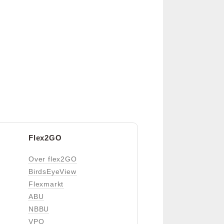
Flex2GO
Over flex2GO
BirdsEyeView
Flexmarkt
ABU
NBBU
VPO