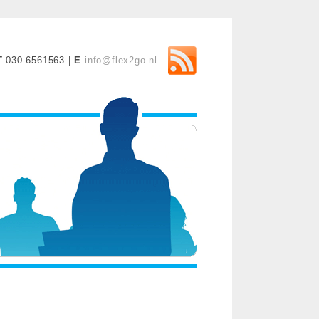
T
030-6561563 |
E
info@flex2go.nl