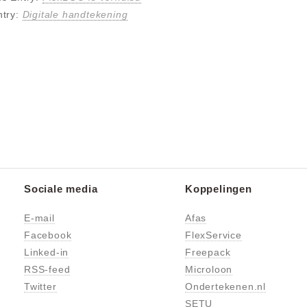
ntry:
Digitale handtekening
Sociale media
Koppelingen
E-mail
Afas
Facebook
FlexService
Linked-in
Freepack
RSS-feed
Microloon
Twitter
Ondertekenen.nl
SETU