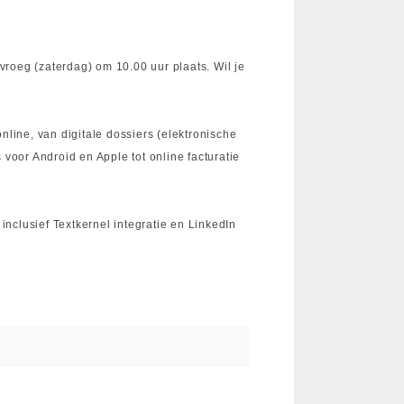
roeg (zaterdag) om 10.00 uur plaats. Wil je
nline, van digitale dossiers (elektronische
 voor Android en Apple tot online facturatie
inclusief Textkernel integratie en LinkedIn