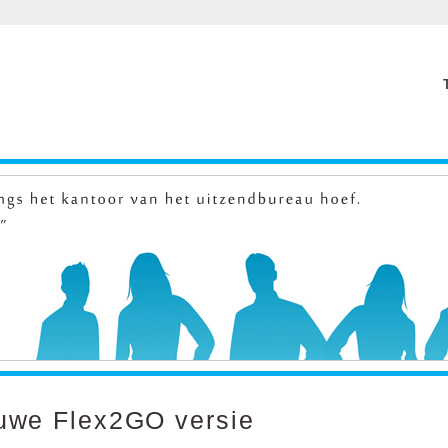
uwe Flex2GO versie