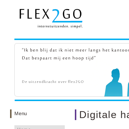
Digitale 
Menu